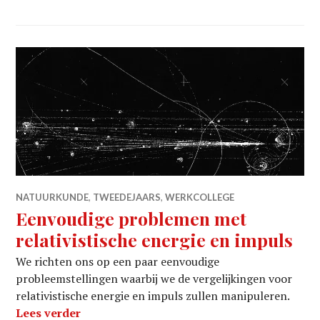
NATUURKUNDE
,
TWEEDEJAARS
,
WERKCOLLEGE
Eenvoudige problemen met
relativistische energie en impuls
We richten ons op een paar eenvoudige
probleemstellingen waarbij we de vergelijkingen voor
relativistische energie en impuls zullen manipuleren.
Eenvoudige problemen met relativistische 
Lees verder