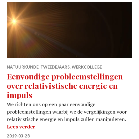
NATUURKUNDE
,
TWEEDEJAARS
,
WERKCOLLEGE
Eenvoudige probleemstellingen
over relativistische energie en
impuls
We richten ons op een paar eenvoudige
probleemstellingen waarbij we de vergelijkingen voor
relativistische energie en impuls zullen manipuleren.
Eenvoudige probleemstellingen over relati
Lees verder
2019-03-28