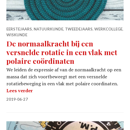
EERSTEJAARS
,
NATUURKUNDE
,
TWEEDEJAARS
,
WERKCOLLEGE
,
WISKUNDE
De normaalkracht bij een
versnelde rotatie in een vlak met
polaire coördinaten
We leiden de expressie af van de normaalkracht op een
massa dat zich voortbeweegt met een versnelde
rotatiebeweging in een vlak met polaire coordinaten.
De normaalkracht bij een versnelde rotatie
Lees verder
2019-06-27