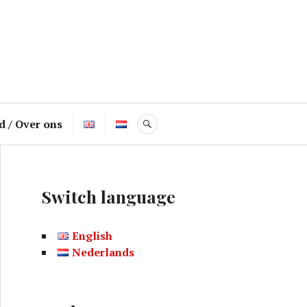
d / Over ons
ZOEK
Switch language
English
Nederlands