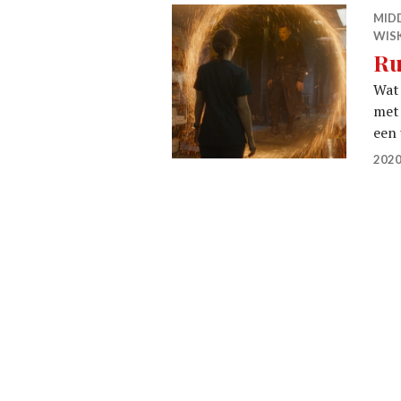
MID
WIS
Ru
Wat 
met 
een 
2020