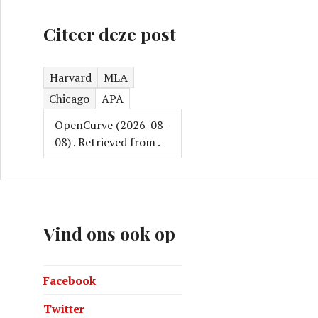
Citeer deze post
Harvard
MLA
Chicago
APA
OpenCurve (2026-08-
08)
. Retrieved from
.
Vind ons ook op
Facebook
Twitter