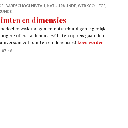
DELBARESCHOOLNIVEAU
,
NATUURKUNDE
,
WERKCOLLEGE
,
KUNDE
imten en dimensies
bedoelen wiskundigen en natuurkundigen eigenlijk
hogere of extra dimensies? Laten op reis gaan door
Ruimten en
universum vol ruimten en dimensies!
Lees verder
-07-18