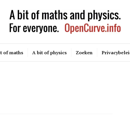
OpenCurve
it of maths
A bit of physics
Zoeken
Privacybelei