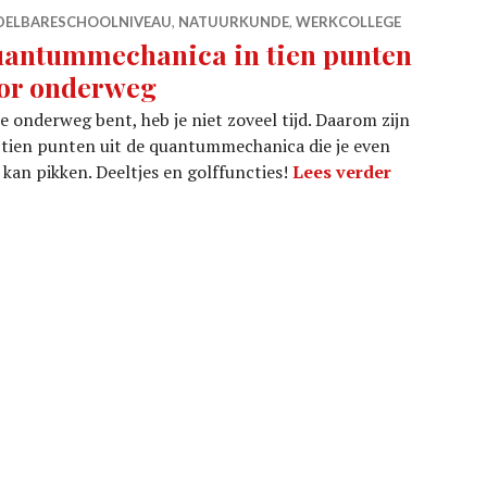
DELBARESCHOOLNIVEAU
,
NATUURKUNDE
,
WERKCOLLEGE
antummechanica in tien punten
or onderweg
je onderweg bent, heb je niet zoveel tijd. Daarom zijn
 tien punten uit de quantummechanica die je even
Quantummec
kan pikken. Deeltjes en golffuncties!
Lees verder