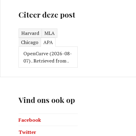
Citeer deze post
Harvard
MLA
Chicago
APA
OpenCurve (2026-08-
07)
. Retrieved from
.
Vind ons ook op
Facebook
Twitter