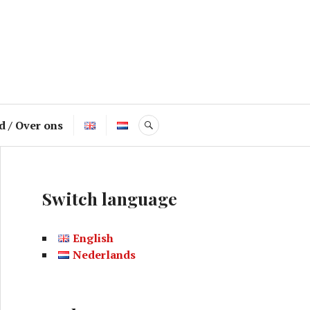
d / Over ons
ZOEK
Switch language
English
Nederlands